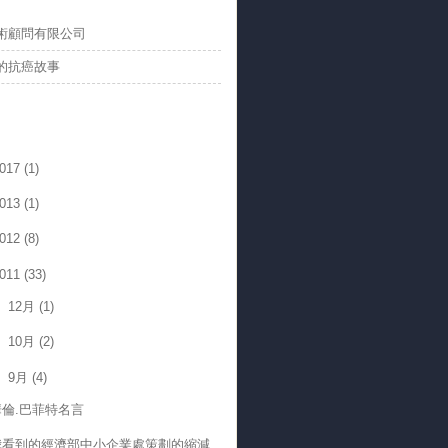
術顧問有限公司
弟的抗癌故事
017
(1)
013
(1)
012
(8)
011
(33)
12月
(1)
10月
(2)
9月
(4)
華倫.巴菲特名言
我看到的經濟部中小企業處策劃的縮減