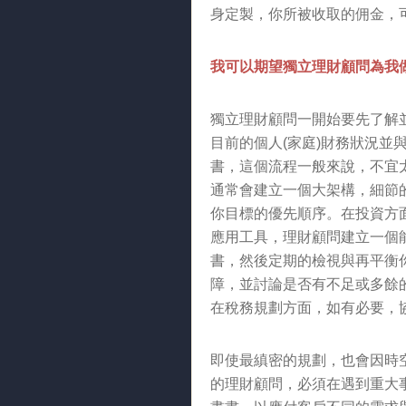
身定製，你所被收取的佣金，
我可以期望獨立理財顧問為我
獨立理財顧問一開始要先了解
目前的個人(家庭)財務狀況並
書，這個流程一般來說，不宜
通常會建立一個大架構，細節
你目標的優先順序。在投資方
應用工具，理財顧問建立一個
書，然後定期的檢視與再平衡
障，並討論是否有不足或多餘
在稅務規劃方面，如有必要，
即使最縝密的規劃，也會因時
的理財顧問，必須在遇到重大