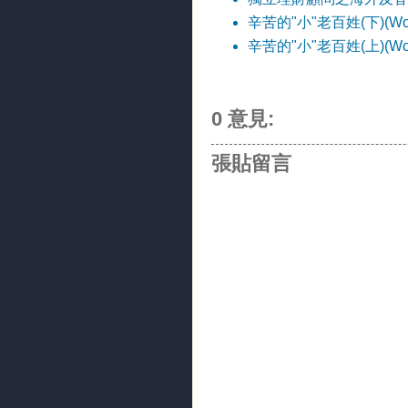
辛苦的"小"老百姓(下)(Work ha
辛苦的"小"老百姓(上)(Work h
0 意見:
張貼留言