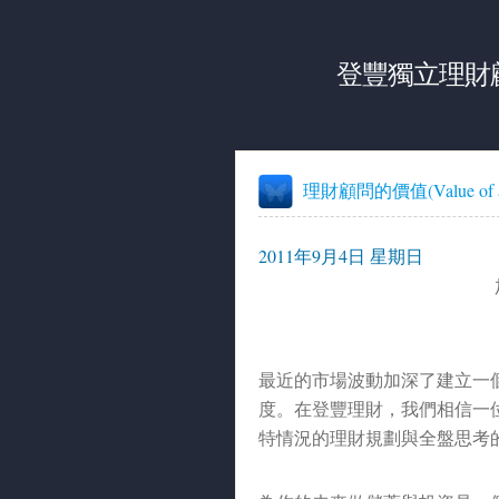
登豐獨立理財
理財顧問的價值(Value of a 
2011年9月4日 星期日
最近的市場波動加深了建立一
度。在登豐理財，我們相信一
特情況的理財規劃與全盤思考