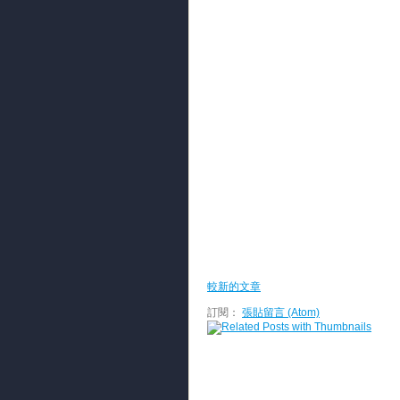
較新的文章
訂閱：
張貼留言 (Atom)