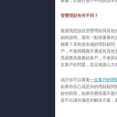
畫書，以應付客戶不同的需求
登豐理財有何不同？
最後我想談談登豐理財與其他
細的說明。還有一點很重要的
錢看？具有使命感的理財顧問
戶，不會因職務升遷或有其他更
高就將其推薦給客戶，不會因
在客戶的問題，並且竭盡心力
或許你可以看看
一位客戶的理
如果你自己或是你的理財顧問
好的歸宿，如果你覺得還不甚
提不出讓你滿意的解決方案，