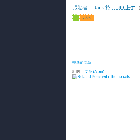
張貼者：
Jack
於
11:49 上午
0 意見
較新的文章
訂閱：
文章 (Atom)