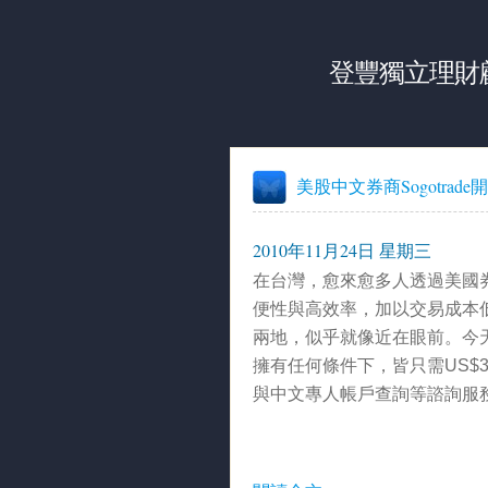
登豐獨立理財
美股中文券商Sogotrade開戶 S
2010年11月24日 星期三
在台灣，愈來愈多人透過美國
便性與高效率，加以交易成本
兩地，似乎就像近在眼前。今
擁有任何條件下，皆只需US$
與中文專人帳戶查詢等諮詢服