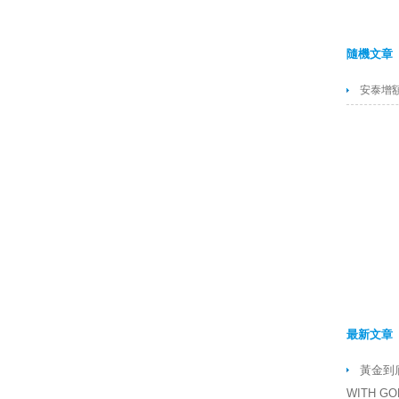
隨機文章
安泰增額
最新文章
黃金到底
WITH GO