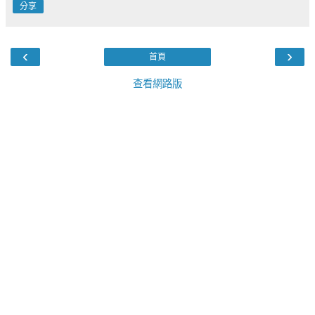
分享
‹
›
首頁
查看網路版