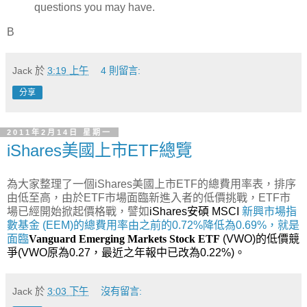
questions you may have.
B
Jack
於
3:19 上午
4 則留言:
分享
2011年2月14日 星期一
iShares美國上市ETF總覽
為大家整理了一個iShares美國上市ETF的總費用率表，排序
由低至高，由於ETF市場面臨新進入者的低價挑戰，ETF市
場已經開始掀起價格戰，譬如
iShares
安碩
MSCI
新興市場指
數基金
(EEM)的總費用率由之前的0.72%降低為0.69%，就是
面臨
Vanguard Emerging Markets Stock ETF
(VWO)的低價競
爭(VWO原為0.27，最近之年報中已改為0.22%)。
Jack
於
3:03 下午
沒有留言: