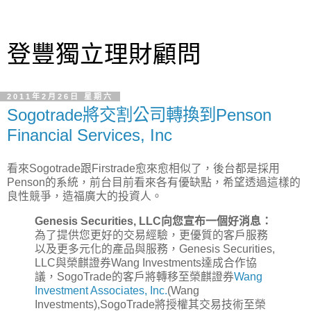
登豐獨立理財顧問
2011年2月26日 星期六
Sogotrade將交割公司轉換到Penson
Financial Services, Inc
看來Sogotrade跟Firstrade愈來愈相似了，後台都是採用
Penson的系統，前台目前看來各有優缺點，希望透過這樣的
良性競爭，造福廣大的投資人。
Genesis Securities, LLC向您宣布一個好消息：
為了提供您更好的交易經驗，更優質的客戶服務
以及更多元化的產品與服務，Genesis Securities,
LLC與榮麒證券Wang Investments達成合作協
議，SogoTrade的客戶將轉移至榮麒證券
Wang
Investment Associates, Inc.
(Wang
Investments),SogoTrade將授權其交易技術至榮