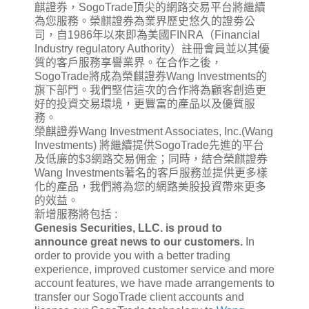
麒證券，SogoTrade頂尖的網路交易平台將繼續
為您服務。榮麒證券為業界歷史悠久的證劵公
司，自1986年以來即為美國FINRA（Financial
Industry regulatory Authority）註冊會員並以其優
質的客戶服務享譽業界。在合作之後，
SogoTrade將成為榮麒證券Wang Investments的
旗下部門。我們堅信這次的合作將為顧客創造更
好的投資交易環境，更豐富的產品以及優質服
務。
榮麒證券Wang Investment Associates, Inc.(Wang
Investments) 將繼續提供SogoTrade先進的平台
及低廉的$3網路交易佣金；同時，結合榮麒證券
Wang Investments著名的客戶服務並提供更多樣
化的產品，我們將為您的網路美股投資帶來更多
的效益。
新增服務將包括 :
Genesis Securities, LLC. is proud to
announce great news to our customers.
In
order to provide you with a better trading
experience, improved customer service and more
account features, we have made arrangements to
transfer our SogoTrade client accounts and