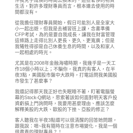
伴我兒子成長的時間去換來的，這些奢侈的物質
生活，對許多理財專員而言，根本連去使用的時
間都沒有。
從我擔任理財專員開始，假日可能別人是全家大
小一起出遊，但我是去補習班上課，念書準備
CFP考試，為的是要自我成長，讓我在財富管理
這條路上走得比別人更長、更久、更寬廣；但是
我犧牲得卻是自己休養生息的時間，以及和家人
一起相處的時光。
尤其是在2008年金融海嘯時期，我幾乎是一天工
作18個小時以上；不騙你，我真的有客人，在半
夜3點，美國股市盤中大跌時，打電話問我美國股
市發生了甚麼事？
我還記得那天我正好也失眠睡不著，盯著電腦螢
幕的Stock-Q網站，思索著該如何面對明天客戶投
資虧損上門詢問時，我要用甚麼理由、應該怎麼
解釋美股的大跌、歐股的下挫、亞股的修正？
客人聽我在半夜3點還可以很清醒的回答她問題，
跟我說：嗯~我有隨時在注意市場變化，我是一個
很盡責的理財專員？！