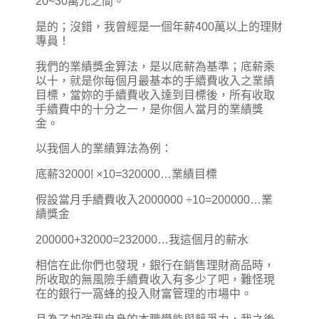
20~30萬元之間。
是的；沒錯，我曾經是一個年薪400萬以上的理財
專員！
我們的業績獎金算法，是以底薪為基準；底薪乘
以十，就是你每個月最基本的手續費收入之業績
目標，當妳的手續費收入達到目標後，所有收取
手續費中的十分之一，是你個人當月的業績獎
金。
以我個人的業績算法為例：
底薪32000! ×10=320000…業績目標
假設當月手續費收入2000000 ÷10=200000…業
績獎金
200000+32000=232000…我這個月的薪水
相信在此你們也發現，銀行在銷售理財商品時，
所收取的無風險手續費收入有多少了吧，難怪現
在的銀行一窩蜂的投入財富管理的市場中。