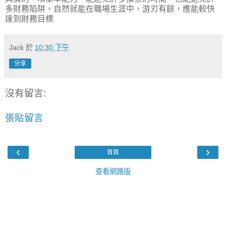
多財務陷阱，自然就能在職場生涯中，游刃有餘，應能較快
達到財務目標
Jack
於
10:30 下午
分享
沒有留言:
張貼留言
‹
›
首頁
查看網路版