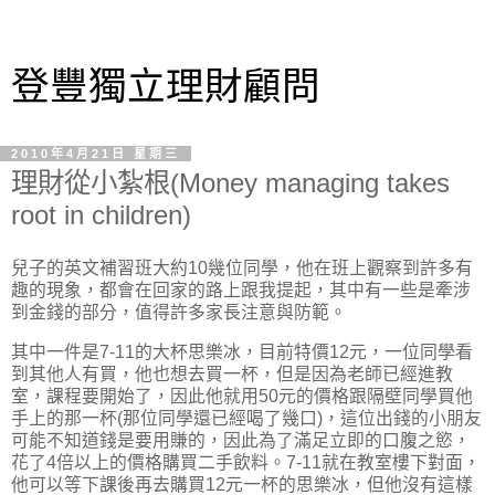
登豐獨立理財顧問
2010年4月21日 星期三
理財從小紮根(Money managing takes
root in children)
兒子的英文補習班大約10幾位同學，他在班上觀察到許多有
趣的現象，都會在回家的路上跟我提起，其中有一些是牽涉
到金錢的部分，值得許多家長注意與防範。
其中一件是7-11的大杯思樂冰，目前特價12元，一位同學看
到其他人有買，他也想去買一杯，但是因為老師已經進教
室，課程要開始了，因此他就用50元的價格跟隔壁同學買他
手上的那一杯(那位同學還已經喝了幾口)，這位出錢的小朋友
可能不知道錢是要用賺的，因此為了滿足立即的口腹之慾，
花了4倍以上的價格購買二手飲料。7-11就在教室樓下對面，
他可以等下課後再去購買12元一杯的思樂冰，但他沒有這樣