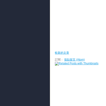
較新的文章
訂閱：
張貼留言 (Atom)