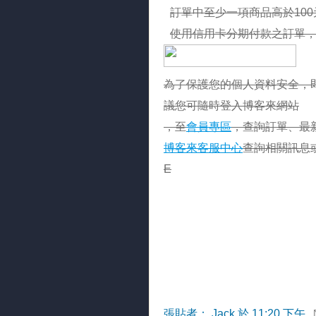
訂單中至少一項商品高於10
使用信用卡分期付款之訂單，不
為了保護您的個人資料安全，
議您可隨時登入博客來網站
，至
會員專區
，查詢訂單、最
博客來客服中心
查詢相關訊息
E
張貼者：
Jack
於
11:20 下午