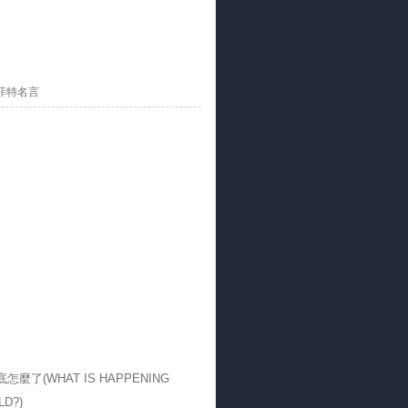
菲特名言
怎麼了(WHAT IS HAPPENING
LD?)