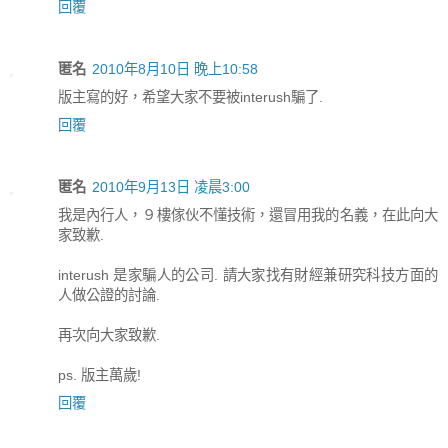
回覆
匿名
2010年8月10日 晚上10:58
版主寫的好，希望大家不要被interush騙了.
回覆
匿名
2010年9月13日 凌晨3:00
我是內行人，９樓傢伙不懂技術，還冒用我的名義，在此向大
家致歉.
interush 是家騙人的公司. 請大家找有財經兼研究科技方面的
人做公證的討論.
再次向大家致歉.
ps. 版主萬歲!
回覆