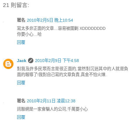
21 則留言:
匿名
2010年2月5日 晚上10:54
寫太多非正面的文章…容易被圍剿 XDDDDDDDD
你要小心…哈
回覆
Jack
2010年2月9日 下午4:58
對我及許多民眾而言是很正面的,當然對沉迷其中的人就是負
面的報導了!我對自己寫的文章負責,真金不怕火煉.
回覆
匿名
2010年2月11日 凌晨12:38
訊聯網是一家會騙人的公司,千萬要小心
回覆