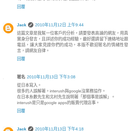
回覆
Jack
2010年11月12日 上午9:44
這篇文章是我幫一位客戶的分析，請要發表高論的網友，用真
實身分發言，且詳述你的成功經驗，最好還請留下連絡地址跟
電話，讓大家見證你們的成功，本版不歡迎匿名的情緒性發
言，請網友自律。
回覆
匿名
2010年11月13日 下午3:08
從日本寫入。
很多的人誤解著。interush與google沒業務協作。
在日本糸數先生和北村先生說明著「那個事是誤解」。
interush是只是google apps的販賣代理店事。
回覆
Jack
2010年11月13日 下午4:18