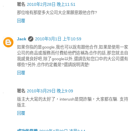
匿名
2010年2月28日 晚上11:51
那位啥有那麼多大公司大企業願意跟他合作?
回覆
Jack
2010年3月1日 上午10:59
如果你指的是google,我也可以說有跟他合作,如果是使用一家
公司的商品或服務而付費給他們這稱為合作的話,那您就去自
我感覺良好吧,除了google以外,還請告知您口中的大公司還有
哪些?另外,合作的定義是?還請說明清楚!
回覆
匿名
2010年3月29日 晚上9:09
版主大大寫的太好了，interush是間詐騙，大家都在騙. 支持
版主.
回覆