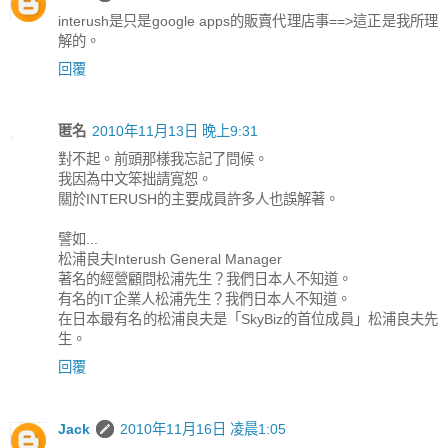
interush是只是google apps的販賣代理店事==>這正是我所理
解的。
回覆
匿名
2010年11月13日 晚上9:31
對不起。前頭那樣我忘記了問候。
我因為中文笨拙請寬恕。
關於INTERUSH的主要成員許多人也誤解著。
譬如...
松浦良夫Interush General Manager
著名的經營顧問松浦先生？我們日本人不知道。
有名的IT企業人松浦先生？我們日本人不知道。
在日本最有名的松浦良夫是「SkyBiz的首位成員」松浦良夫先
生。
回覆
Jack
2010年11月16日 凌晨1:05