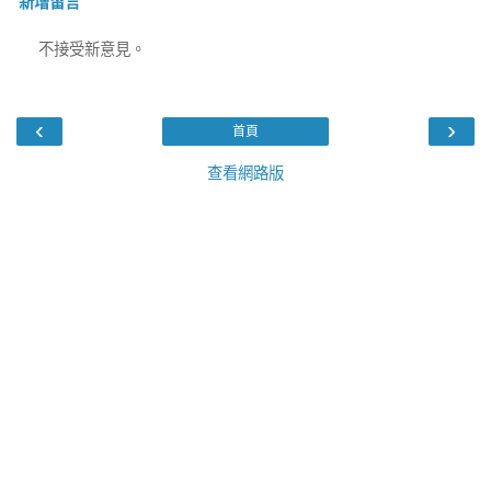
新增留言
不接受新意見。
‹
›
首頁
查看網路版